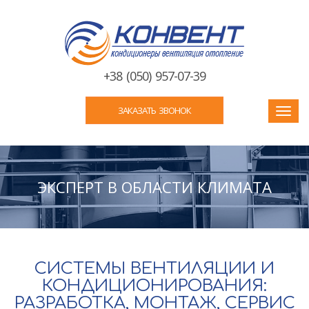
+38 (050) 957-07-39
ЗАКАЗАТЬ ЗВОНОК
Toggl
navig
ЭКСПЕРТ В ОБЛАСТИ КЛИМАТА
СИСТЕМЫ ВЕНТИЛЯЦИИ И
КОНДИЦИОНИРОВАНИЯ:
РАЗРАБОТКА, МОНТАЖ, СЕРВИС