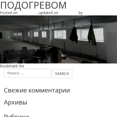
ПОДОГРЕВОМ
Posted on
21.06.2017
, updated on
18.07.2017
by
admin
Bookmark the
permalink
.
Свежие комментарии
Архивы
Рубрики