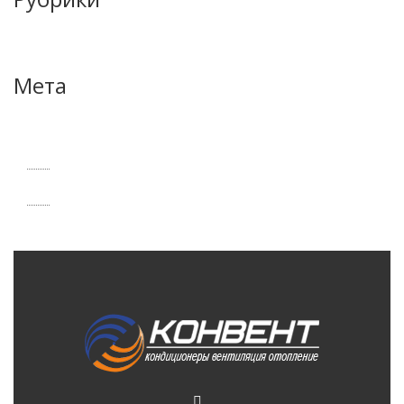
Отзывы
Мета
Войти
RSS
записей
RSS
комментариев
WordPress.org