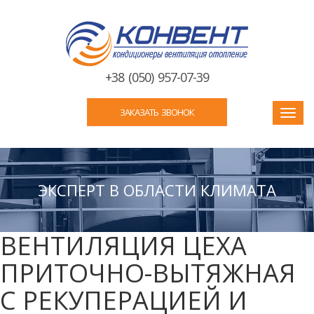
+38 (050) 957-07-39
ЗАКАЗАТЬ ЗВОНОК
Toggl
navig
ЭКСПЕРТ В ОБЛАСТИ КЛИМАТА
ВЕНТИЛЯЦИЯ ЦЕХА
ПРИТОЧНО-ВЫТЯЖНАЯ
С РЕКУПЕРАЦИЕЙ И