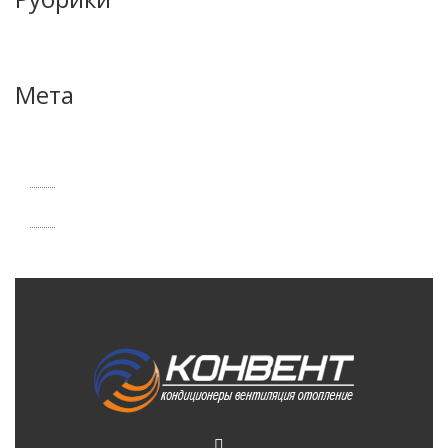
Отзывы
Мета
Войти
RSS
записей
RSS
комментариев
WordPress.org