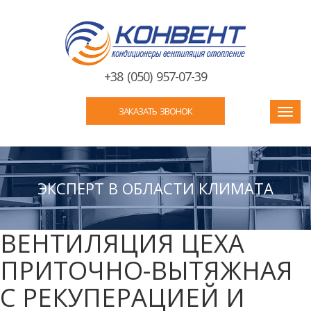
+38 (050) 957-07-39
ЗАКАЗАТЬ ЗВОНОК
Toggl
navig
ЭКСПЕРТ В ОБЛАСТИ КЛИМАТА
ВЕНТИЛЯЦИЯ ЦЕХА
ПРИТОЧНО-ВЫТЯЖНАЯ
С РЕКУПЕРАЦИЕЙ И