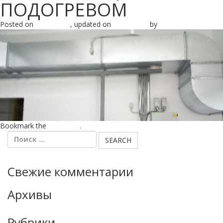
ПОДОГРЕВОМ
Posted on
21.06.2017
, updated on
18.07.2017
by
admin
Bookmark the
permalink
.
Свежие комментарии
Архивы
Рубрики